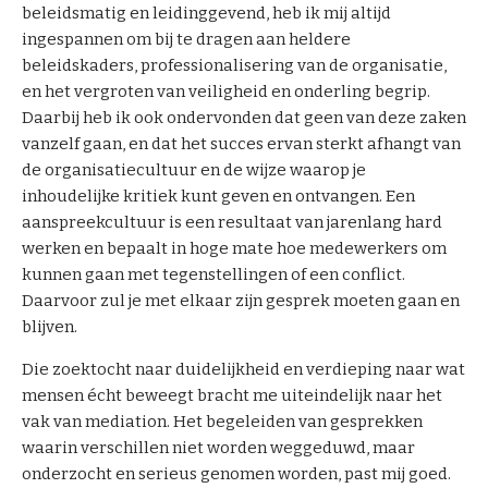
beleidsmatig en leidinggevend, heb ik mij altijd
ingespannen om bij te dragen aan heldere
beleidskaders, professionalisering van de organisatie,
en het vergroten van veiligheid en onderling begrip.
Daarbij heb ik ook ondervonden dat geen van deze zaken
vanzelf gaan, en dat het succes ervan sterkt afhangt van
de organisatiecultuur en de wijze waarop je
inhoudelijke kritiek kunt geven en ontvangen. Een
aanspreekcultuur is een resultaat van jarenlang hard
werken en bepaalt in hoge mate hoe medewerkers om
kunnen gaan met tegenstellingen of een conflict.
Daarvoor zul je met elkaar zijn gesprek moeten gaan en
blijven.
Die zoektocht naar duidelijkheid en verdieping naar wat
mensen écht beweegt bracht me uiteindelijk naar het
vak van mediation. Het begeleiden van gesprekken
waarin verschillen niet worden weggeduwd, maar
onderzocht en serieus genomen worden, past mij goed.