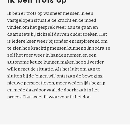
Ik ben er trots op wanneer mensen in een
vastgelopen situatie de kracht en de moed
vinden om het gesprek weer aan te gaan en
daarin iets bij zichzelf durven onderzoeken. Het
is iedere keer weer bijzonder en inspirerend om
te zien hoe krachtig mensen kunnen zijn zodra ze
zelf het roer weer in handen nemen en een
autonome keuze kunnen maken hoe zij verder
willen met de situatie. Als het lukt om aan te
sluiten bij de ‘eigen wil’ ontstaan de beweging:
nieuwe perspectieven, meer wederzijds begrip
en mede daardoor vaak de doorbraak in het
proces. Dan weet ik waarvoor ik het doe.