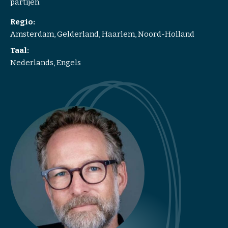
partijen.
o
r
Regio:
k
Amsterdam, Gelderland, Haarlem, Noord-Holland
p
Taal:
l
Nederlands, Engels
a
c
e
M
e
d
i
a
t
i
o
n
T