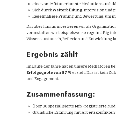
eine vom MfN anerkannte Mediationsausbild
Sich durch
Weiterbildung
, Intervision und 
Regelmäßige Prüfung und Bewertung, um ihre
Darüber hinaus investieren wir als Organisation
veranstalten wir beispielsweise regelmäßig inte
Wissensaustausch, Reflexion und Entwicklung k
Ergebnis zählt
Im Laufe der Jahre haben unsere Mediatoren be
Erfolgsquote von 87 %
erzielt. Das ist kein Zu
und Engagement.
Zusammenfassung:
Über 30 spezialisierte MfN-registrierte Medi
Gründliche Erfahrung mit Arbeitskonflikten