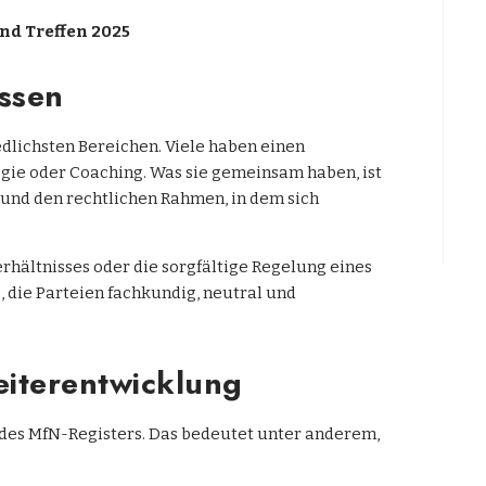
nd Treffen 2025
issen
lichsten Bereichen. Viele haben einen
ogie oder Coaching. Was sie gemeinsam haben, ist
 und den rechtlichen Rahmen, in dem sich
rhältnisses oder die sorgfältige Regelung eines
, die Parteien fachkundig, neutral und
eiterentwicklung
 des MfN-Registers. Das bedeutet unter anderem,