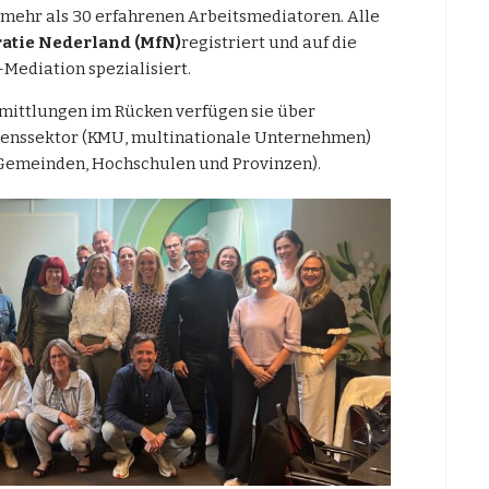
 mehr als 30 erfahrenen Arbeitsmediatoren. Alle
atie Nederland (MfN)
registriert und auf die
-Mediation spezialisiert.
mittlungen im Rücken verfügen sie über
enssektor (KMU, multinationale Unternehmen)
h Gemeinden, Hochschulen und Provinzen).