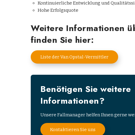
Kontinuierliche Entwicklung und Qualitätss
Hohe Erfolgsquote
Weitere Informationen ü
finden Sie hier:
Liste der Van Opstal-Vermittler
Benötigen Sie weitere
Informationen?
Unsere Fallmanager helfen Ihnen gerne wei
Kontaktieren Sie uns