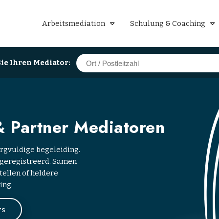
Arbeitsmediation
Schulung & Coaching
ie Ihren Mediator:
& Partner Mediatoren
rgvuldige begeleiding.
-geregistreerd. Samen
ellen of heldere
ing.
rs