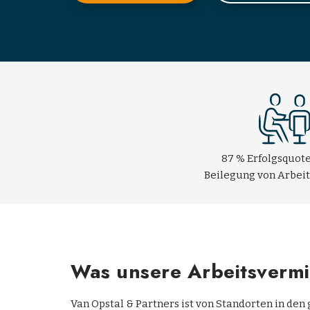
87 % Erfolgsquote
Beilegung von Arbeit
Was unsere Arbeitsvermit
Van Opstal & Partners ist von Standorten in de