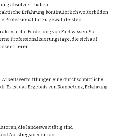
ung absolviert haben
praktische Erfahrung kontinuierlich weiterbilden
 Professionalität zu gewährleisten
 aktiv in die Förderung von Fachwissen. So
rne Professionalisierungstage, die sich auf
onzentrieren.
i Arbeitsvermittlungen eine durchschnittliche
fall: Es ist das Ergebnis von Kompetenz, Erfahrung
atoren, die landesweit tätig sind
 und Ausstiegsmediation