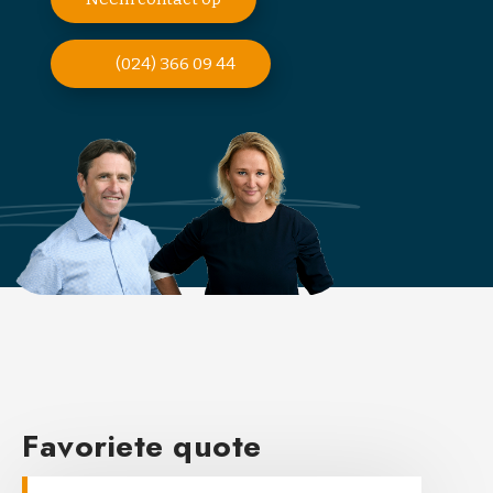
(024) 366 09 44
Favoriete quote