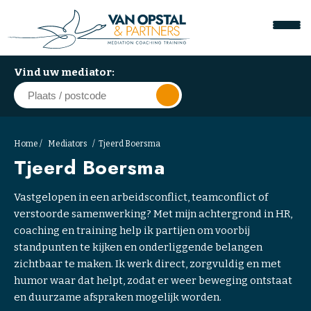
Vind uw mediator:
Home
Mediators
Tjeerd Boersma
Tjeerd Boersma
Vastgelopen in een arbeidsconflict, teamconflict of
verstoorde samenwerking? Met mijn achtergrond in HR,
coaching en training help ik partijen om voorbij
standpunten te kijken en onderliggende belangen
A
zichtbaar te maken. Ik werk direct, zorgvuldig en met
r
humor waar dat helpt, zodat er weer beweging ontstaat
b
en duurzame afspraken mogelijk worden.
e