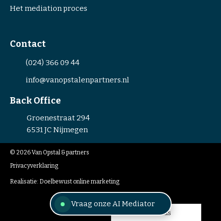
Het mediation proces
Contact
(024) 366 09 44
info@vanopstalenpartners.nl
Back Office
Groenestraat 294
6531 JC
Nijmegen
© 2026
Van Opstal & partners
Privacyverklaring
Realisatie:
Doelbewust online marketing
Vraag onze AI Mediator
Nederlands